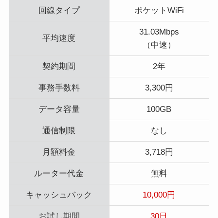
回線タイプ
ポケットWiFi
31.03Mbps
平均速度
（中速）
契約期間
2年
事務手数料
3,300円
データ容量
100GB
通信制限
なし
月額料金
3,718円
ルーター代金
無料
キャッシュバック
10,000円
お試し期間
30日